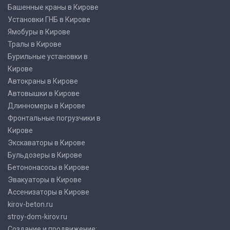
Башенные краны в Кирове
Установки ГНБ в Кирове
Ямобуры в Кирове
Тралы в Кирове
Бурильные установки в
Кирове
Автокраны в Кирове
Автовышки в Кирове
Длинномеры в Кирове
Фронтальные погрузчики в
Кирове
Экскаваторы в Кирове
Бульдозеры в Кирове
Бетононасосы в Кирове
Эвакуаторы в Кирове
Ассенизаторы в Кирове
kirov-beton.ru
stroy-dom-kirov.ru
Создание и продвижение: